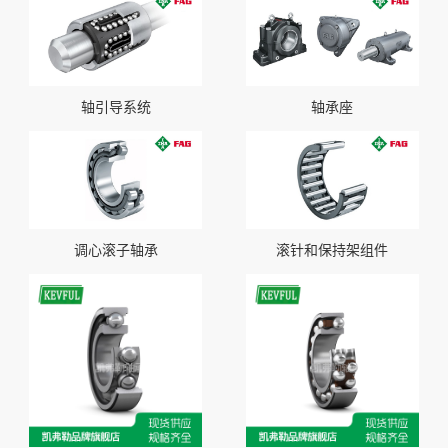
轴引导系统
轴承座
调心滚子轴承
滚针和保持架组件