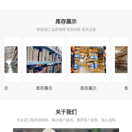
库存展示
原装进口 品质保障 现货存款 发货迅速
示
库存展示
库存展示
库存展
关于我们
专业进口轴承经销商，解决客户疑虑，推荐客户选型，贴心选购