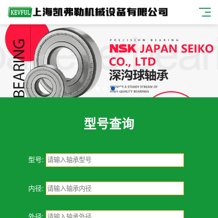
型号查询
型号:
内径:
外径: