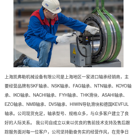
上海凯弗勒机械设备有限公司是上海地区一家进口轴承经销商，主
要经营品牌有SKF轴承、NSK轴承、FAG轴承、NTN轴承、KOYO轴
承、IKO轴承、NACHI轴承、FYH轴承、THK滑块、ASAHI轴承、
EZO轴承、NMB轴承、DVS轴承、HIWIN导轨滑块和德国KEVFUL
轴承。公司现货充足，轴承型号、规格众多，与众多客户建立了良
好的人际关系。 我公司自成立以来以优良的售前技术支持及售后跟
踪服务面对每一位客户，公司坚持勤奋务实的经营作风，在竞争日