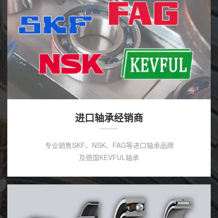
进口轴承经销商
专业销售SKF、NSK、FAG等进口轴承品牌
及德国KEVFUL轴承