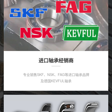
进口轴承经销商
专业销售SKF、NSK、FAG等进口轴承品牌
及德国KEVFUL轴承