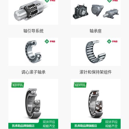
轴引导系统
轴承座
调心滚子轴承
滚针和保持架组件