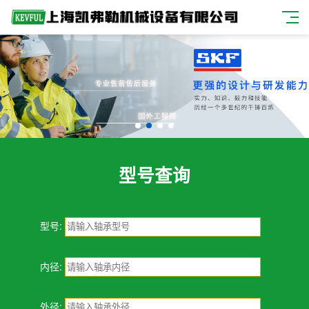
型号查询
型号:
内径:
外径: