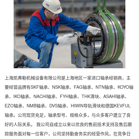
上海凯弗勒机械设备有限公司是上海地区一家进口轴承经销商，主
要经营品牌有SKF轴承、NSK轴承、FAG轴承、NTN轴承、KOYO轴
承、IKO轴承、NACHI轴承、FYH轴承、THK滑块、ASAHI轴承、
EZO轴承、NMB轴承、DVS轴承、HIWIN导轨滑块和德国KEVFUL
轴承。公司现货充足，轴承型号、规格众多，与众多客户建立了良
好的人际关系。 我公司自成立以来以优良的售前技术支持及售后跟
踪服务面对每一位客户，公司坚持勤奋务实的经营作风，在竞争日