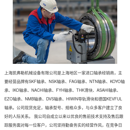
上海凯弗勒机械设备有限公司是上海地区一家进口轴承经销商，主
要经营品牌有SKF轴承、NSK轴承、FAG轴承、NTN轴承、KOYO轴
承、IKO轴承、NACHI轴承、FYH轴承、THK滑块、ASAHI轴承、
EZO轴承、NMB轴承、DVS轴承、HIWIN导轨滑块和德国KEVFUL
轴承。公司现货充足，轴承型号、规格众多，与众多客户建立了良
好的人际关系。 我公司自成立以来以优良的售前技术支持及售后跟
踪服务面对每一位客户，公司坚持勤奋务实的经营作风，在竞争日