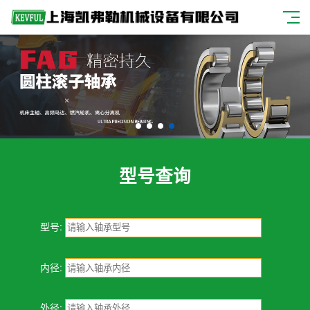
型号查询
型号:
内径:
外径: