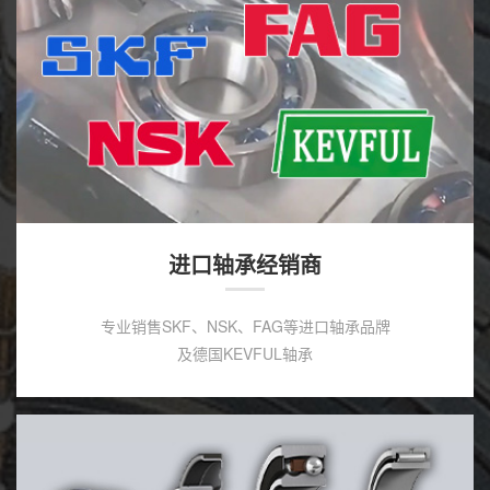
进口轴承经销商
专业销售SKF、NSK、FAG等进口轴承品牌
及德国KEVFUL轴承