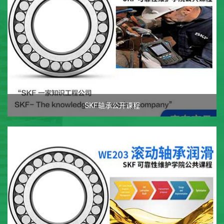
SKF轴承公开课程