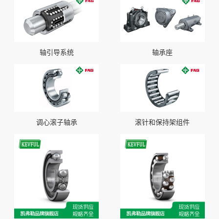
轴引导系统
轴承座
调心滚子轴承
滚针和保持架组件