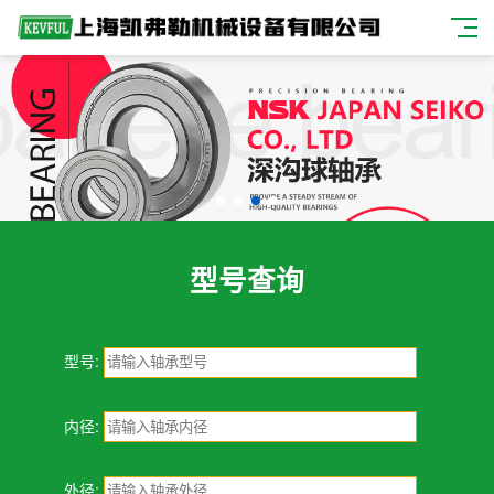
型号查询
型号:
内径:
外径: