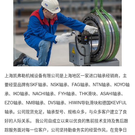
上海凯弗勒机械设备有限公司是上海地区一家进口轴承经销商，主
要经营品牌有SKF轴承、NSK轴承、FAG轴承、NTN轴承、KOYO轴
承、IKO轴承、NACHI轴承、FYH轴承、THK滑块、ASAHI轴承、
EZO轴承、NMB轴承、DVS轴承、HIWIN导轨滑块和德国KEVFUL
轴承。公司现货充足，轴承型号、规格众多，与众多客户建立了良
好的人际关系。 我公司自成立以来以优良的售前技术支持及售后跟
踪服务面对每一位客户，公司坚持勤奋务实的经营作风，在竞争日