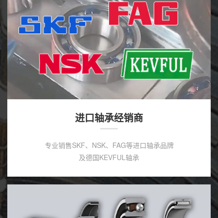
进口轴承经销商
专业销售SKF、NSK、FAG等进口轴承品牌
及德国KEVFUL轴承