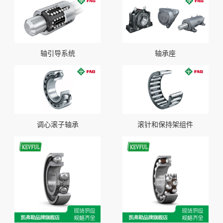
轴引导系统
轴承座
调心滚子轴承
滚针和保持架组件