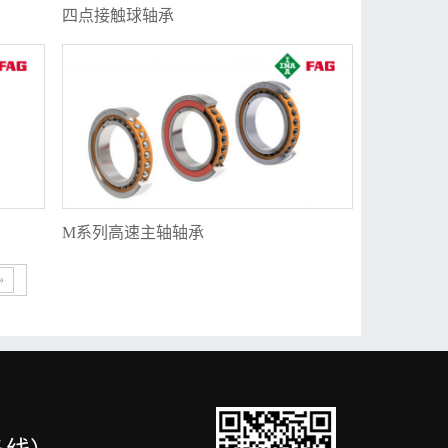
四点接触球轴承
M系列高速主轴轴承
»