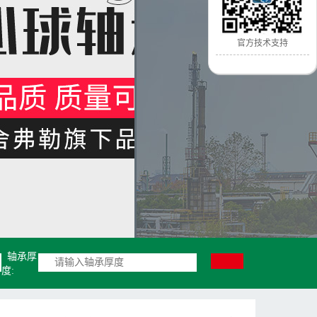
官方技术支持
轴承厚
度: