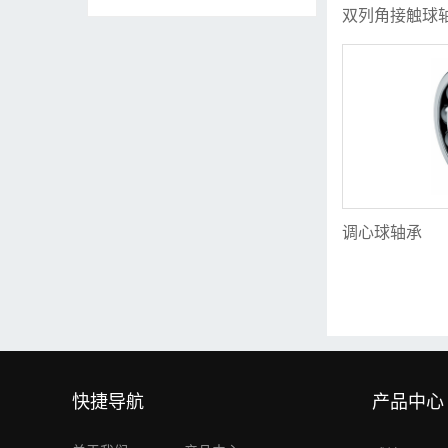
双列角接触球
调心球轴承
快捷导航
产品中心