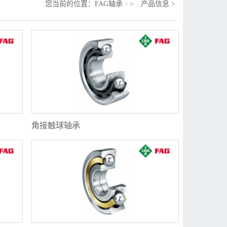
您当前的位置：
FAG轴承
>
产品信息
>
角接触球轴承