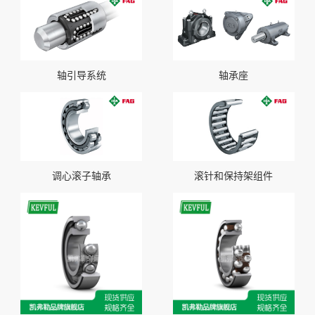
轴引导系统
轴承座
调心滚子轴承
滚针和保持架组件