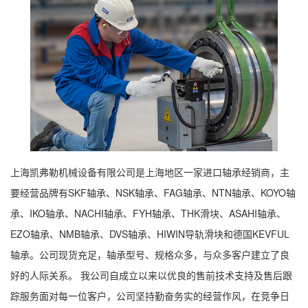
上海凯弗勒机械设备有限公司是上海地区一家进口轴承经销商，主
要经营品牌有SKF轴承、NSK轴承、FAG轴承、NTN轴承、KOYO轴
承、IKO轴承、NACHI轴承、FYH轴承、THK滑块、ASAHI轴承、
EZO轴承、NMB轴承、DVS轴承、HIWIN导轨滑块和德国KEVFUL
轴承。公司现货充足，轴承型号、规格众多，与众多客户建立了良
好的人际关系。 我公司自成立以来以优良的售前技术支持及售后跟
踪服务面对每一位客户，公司坚持勤奋务实的经营作风，在竞争日