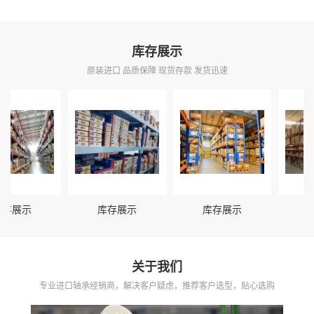
库存展示
原装进口 品质保障 现货存款 发货迅速
展示
库存展示
库存展示
库存
关于我们
专业进口轴承经销商，解决客户疑虑，推荐客户选型，贴心选购