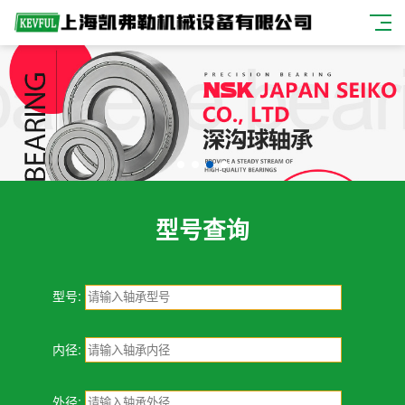
型号查询
型号:
内径:
外径: