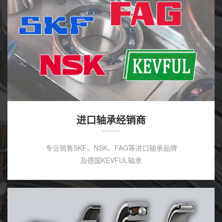
进口轴承经销商
专业销售SKF、NSK、FAG等进口轴承品牌
及德国KEVFUL轴承