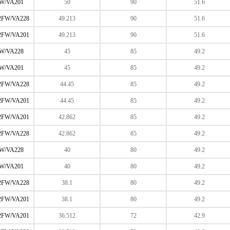
W/VA201
50
90
51.6
2FW/VA228
49.213
90
51.6
2FW/VA201
49.213
90
51.6
W/VA228
45
85
49.2
W/VA201
45
85
49.2
2FW/VA228
44.45
85
49.2
2FW/VA201
44.45
85
49.2
2FW/VA201
42.862
85
49.2
2FW/VA228
42.862
85
49.2
W/VA228
40
80
49.2
W/VA201
40
80
49.2
2FW/VA228
38.1
80
49.2
2FW/VA201
38.1
80
49.2
2FW/VA201
36.512
72
42.9