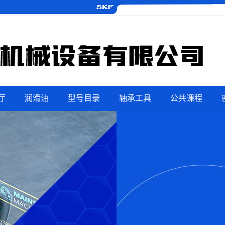
厅
润滑油
型号目录
轴承工具
公共课程