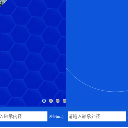
外径(mm):