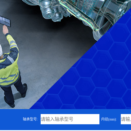
轴承型号:
内径(mm):