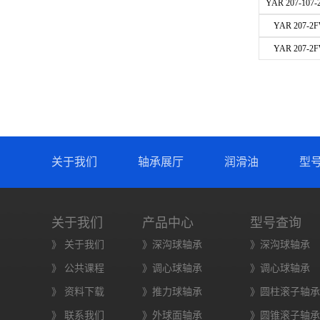
YAR 207-107-
YAR 207-2F
YAR 207-2F
关于我们
轴承展厅
润滑油
型
关于我们
产品中心
型号查询
》 关于我们
》深沟球轴承
》深沟球轴承
》 公共课程
》调心球轴承
》调心球轴承
》 资料下载
》推力球轴承
》圆柱滚子轴承
》 联系我们
》外球面轴承
》圆锥滚子轴承