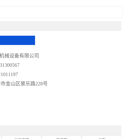
机械设备有限公司
1300567
1011197
海市金山区景乐路228号