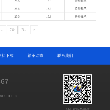
25.5
15.3
特种轴承
25.5
15.3
特种轴承
25.5
15.3
特种轴承
...
710
711
»
资料下载
轴承动态
联系我们
567
121011197
24小时服务微信