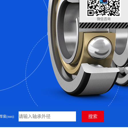
微信咨询
厚度(mm):