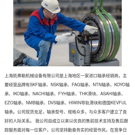
上海凯弗勒机械设备有限公司是上海地区一家进口轴承经销商，主
要经营品牌有SKF轴承、NSK轴承、FAG轴承、NTN轴承、KOYO轴
承、IKO轴承、NACHI轴承、FYH轴承、THK滑块、ASAHI轴承、
EZO轴承、NMB轴承、DVS轴承、HIWIN导轨滑块和德国KEVFUL
轴承。公司现货充足，轴承型号、规格众多，与众多客户建立了良
好的人际关系。 我公司自成立以来以优良的售前技术支持及售后跟
踪服务面对每一位客户，公司坚持勤奋务实的经营作风，在竞争日