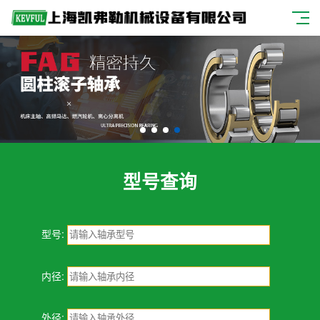
型号查询
型号:
内径:
外径: