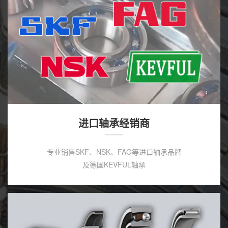
进口轴承经销商
专业销售SKF、NSK、FAG等进口轴承品牌
及德国KEVFUL轴承