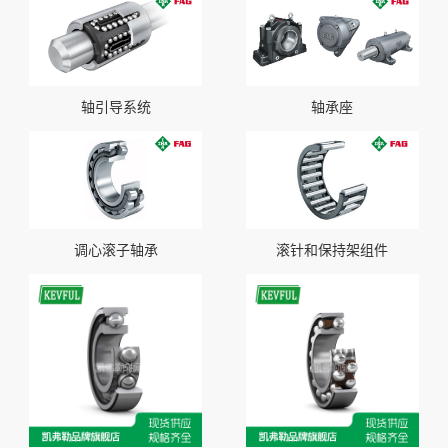
轴引导系统
轴承座
调心滚子轴承
滚针和保持架组件